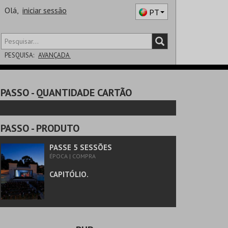
Olá,
iniciar sessão
PT
PESQUISA:
AVANÇADA
DISTRITO
PASSO
- QUANTIDADE CARTÃO
SALA
PASSO
- PRODUTO
PASSE 5 SESSÕES
ÉPOCA | COMPRA
CAPITÓLIO.