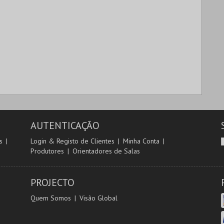
MAIS INFO
MAIS INFO
COMPRAR
COMPRAR
AUTENTICAÇÃO
s
Login & Registo de Clientes
Minha Conta
Produtores
Orientadores de Salas
PROJECTO
Quem Somos
Visão Global