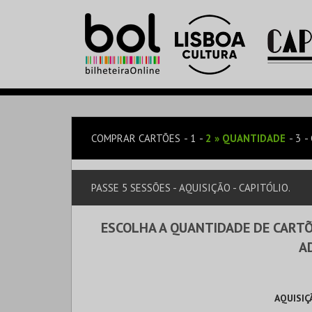
COMPRAR CARTÕES
1
2
»
QUANTIDADE
3
PASSE 5 SESSÕES - AQUISIÇÃO - CAPITÓLIO.
ESCOLHA A QUANTIDADE DE CARTÕ
A
AQUISIÇ