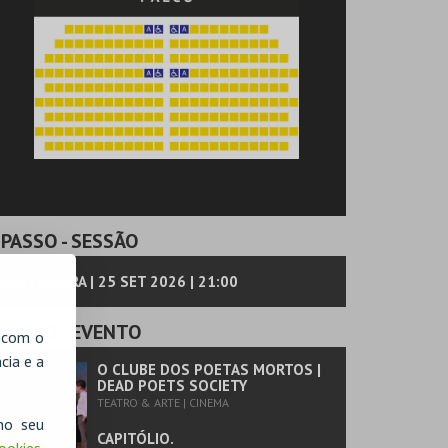
PASSO
- SESSÃO
SEXTA-FEIRA | 25 SET 2026 | 21:00
PASSO
- EVENTO
, com o
cia e a
O CLUBE DOS POETAS MORTOS |
DEAD POETS SOCIETY
TEATRO & ARTE | CINEMA
no seu
CAPITÓLIO.
Cookies
,