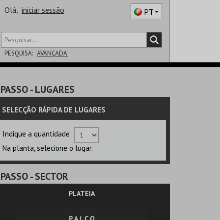
Olá,
iniciar sessão
PT
PESQUISA:
AVANÇADA
DISTRITO
PASSO
- LUGARES
SALA
SELECÇÃO RÁPIDA DE LUGARES
Indique a quantidade
Na planta, selecione o lugar.
PASSO
- SECTOR
PLATEIA