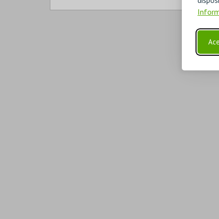
Inform
Ace