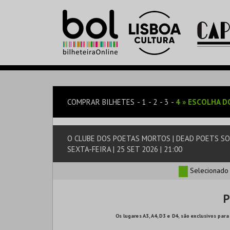
COMPRAR BILHETES
1
2
3
4
»
ESCOLHA D
O CLUBE DOS POETAS MORTOS | DEAD POETS S
SEXTA-FEIRA | 25 SET 2026 | 21:00
Selecionado
P
Os lugares A3, A4, D3 e D4, são exclusivos p