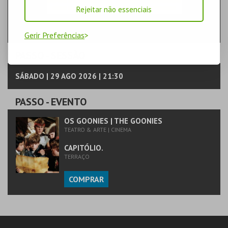
Rejeitar não essenciais
Gerir Preferências
PASSO
- SESSÃO
SÁBADO | 29 AGO 2026 | 21:30
PASSO
- EVENTO
OS GOONIES | THE GOONIES
TEATRO & ARTE | CINEMA
CAPITÓLIO.
TERRAÇO
COMPRAR