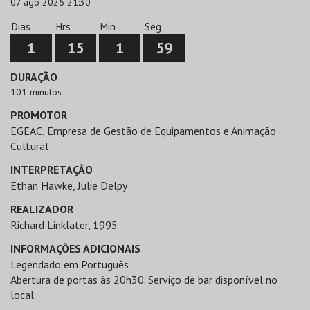
07 ago 2026 21:30
Dias
Hrs
Min
Seg
1
15
1
58
DURAÇÃO
101 minutos
PROMOTOR
EGEAC, Empresa de Gestão de Equipamentos e Animação
Cultural
INTERPRETAÇÃO
Ethan Hawke, Julie Delpy
REALIZADOR
Richard Linklater, 1995
INFORMAÇÕES ADICIONAIS
Legendado em Português
Abertura de portas às 20h30. Serviço de bar disponível no
local