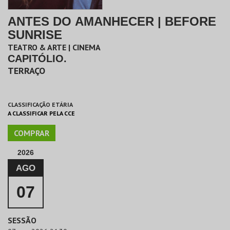
ANTES DO AMANHECER | BEFORE
SUNRISE
TEATRO & ARTE | CINEMA
CAPITÓLIO.
TERRAÇO
CLASSIFICAÇÃO ETÁRIA
A CLASSIFICAR PELA CCE
COMPRAR
2026
AGO
07
SESSÃO