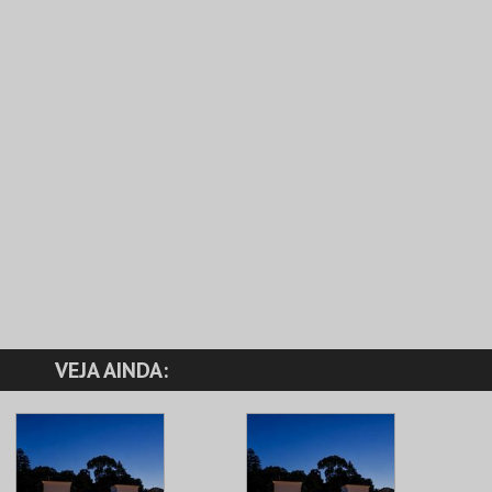
VEJA AINDA: