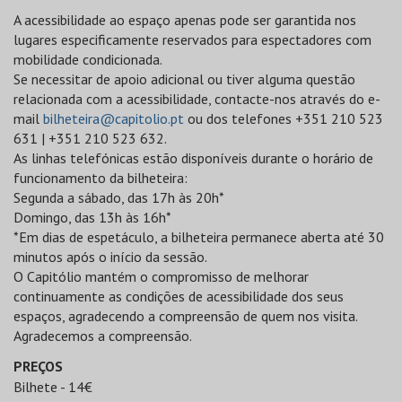
A acessibilidade ao espaço apenas pode ser garantida nos
lugares especificamente reservados para espectadores com
mobilidade condicionada.
Se necessitar de apoio adicional ou tiver alguma questão
relacionada com a acessibilidade, contacte-nos através do e-
mail
bilheteira@capitolio.pt
ou dos telefones +351 210 523
631 | +351 210 523 632.
As linhas telefónicas estão disponíveis durante o horário de
funcionamento da bilheteira:
Segunda a sábado, das 17h às 20h*
Domingo, das 13h às 16h*
*Em dias de espetáculo, a bilheteira permanece aberta até 30
minutos após o início da sessão.
O Capitólio mantém o compromisso de melhorar
continuamente as condições de acessibilidade dos seus
espaços, agradecendo a compreensão de quem nos visita.
Agradecemos a compreensão.
PREÇOS
Bilhete - 14€