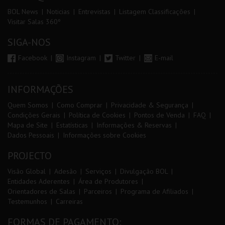
BOL News
Noticias
Entrevistas
Listagem Classificações
Visitar Salas 360º
SIGA-NOS
Facebook
Instagram
Twitter
E-mail
INFORMAÇÕES
Quem Somos
Como Comprar
Privacidade & Segurança
Condições Gerais
Política de Cookies
Pontos de Venda
FAQ
Mapa de Site
Estatísticas
Informações & Reservas
Dados Pessoais
Informações sobre Cookies
PROJECTO
Visão Global
Adesão
Serviços
Divulgação BOL
Entidades Aderentes
Área de Produtores
Orientadores de Salas
Parceiros
Programa de Afiliados
Testemunhos
Carreiras
FORMAS DE PAGAMENTO: