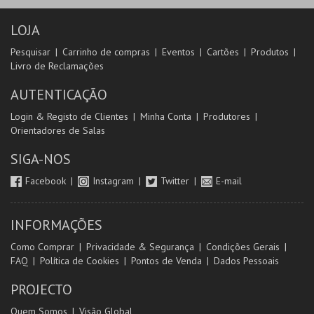
LOJA
Pesquisar
Carrinho de compras
Eventos
Cartões
Produtos
Livro de Reclamações
AUTENTICAÇÃO
Login & Registo de Clientes
Minha Conta
Produtores
Orientadores de Salas
SIGA-NOS
Facebook
Instagram
Twitter
E-mail
INFORMAÇÕES
Como Comprar
Privacidade & Segurança
Condições Gerais
FAQ
Política de Cookies
Pontos de Venda
Dados Pessoais
PROJECTO
Quem Somos
Visão Global